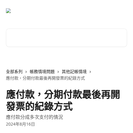
跳至主要內容
搜尋文章…
全部系列
帳務情境問題
其他記帳情境
應付款，分期付款最後再開發票的紀錄方式
應付款，分期付款最後再開
發票的紀錄方式
應付款分成多次支付的情況
2024年8月16日