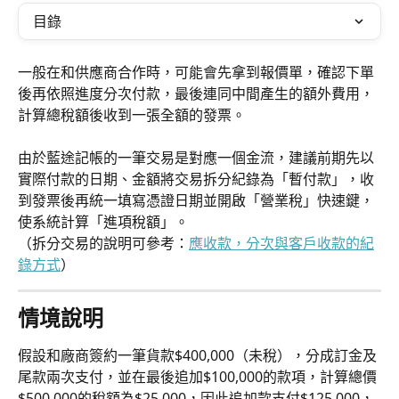
目錄
一般在和供應商合作時，可能會先拿到報價單，確認下單
後再依照進度分次付款，最後連同中間產生的額外費用，
計算總稅額後收到一張全額的發票。
由於藍途記帳的一筆交易是對應一個金流，建議前期先以
實際付款的日期、金額將交易拆分紀錄為「暫付款」，收
到發票後再統一填寫憑證日期並開啟「營業稅」快速鍵，
使系統計算「進項稅額」。
（拆分交易的說明可參考：
應收款，分次與客戶收款的紀
錄方式
）
情境說明
假設和廠商簽約一筆貨款$400,000（未稅），分成訂金及
尾款兩次支付，並在最後追加$100,000的款項，計算總價
$500,000的稅額為$25,000，因此追加款支付$125,000，