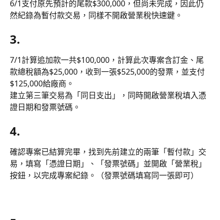
6/1支付原先預計的尾款$300,000，但尚未完成，因此仍
然紀錄為暫付款交易，同樣不開啟營業稅快速鍵。
3.
7/1計算追加款一共$100,000，計算此次專案含訂金、尾
款總稅額為$25,000，收到一張$525,000的發票，並支付
$125,000給廠商。
建立第三筆交易為「同日支出」，同時開啟營業稅填入憑
證日期和發票號碼。
4.
確認專案已結算完畢，找到先前建立的兩筆「暫付款」交
易，填寫「憑證日期」、「發票號碼」並開啟「營業稅」
按鈕，以完成專案紀錄。（發票號碼填寫同一張即可）