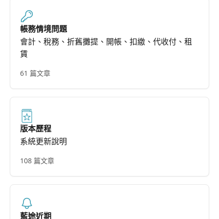
帳務情境問題
會計、稅務、折舊攤提、開帳、扣繳、代收付、租
賃
61 篇文章
版本歷程
系統更新說明
108 篇文章
藍途近期