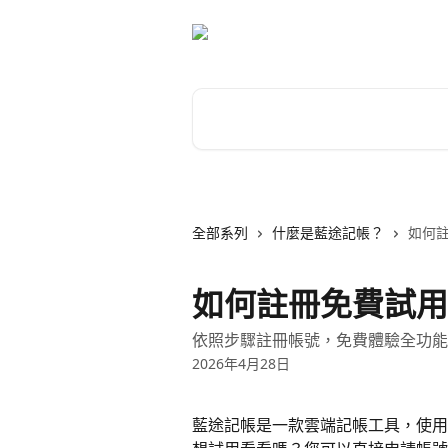
跳至主要內容
搜尋文章…
全部系列
什麼是藍途記帳？
如何
如何註冊免費試用
依照步驟註冊帳號，免費體驗全功能
2026年4月28日
藍途記帳是一款雲端記帳工具，使用