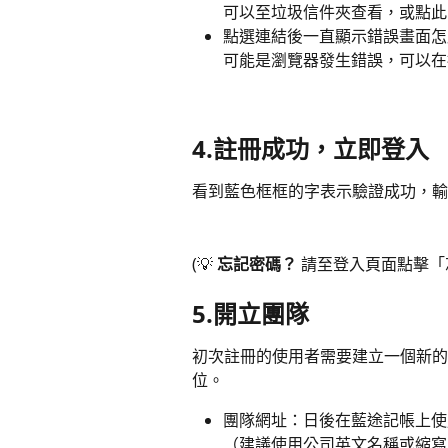
可以至垃圾信件夾查看，或點此
點選連結後一直顯示錯誤畫面怎
可能是瀏覽器發生錯誤，可以在
4.註冊成功，立即登入
看到藍色框框的字表示驗證成功，輸
(💡 
忘記密碼？
 請至登入頁面點擊
5.開立團隊
初次註冊的使用者需要建立一個新的
位。
團隊網址：日後在藍途記帳上使
（建議使用公司英文名稱或縮寫…