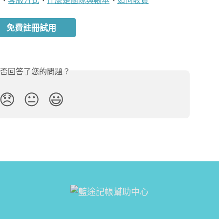
免費註冊試用
否回答了您的問題？
😞
😐
😃