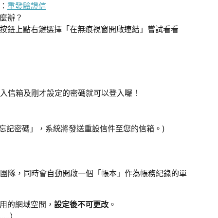
：
重發驗證信
麼辦？
按鈕上點右鍵選擇「在無痕視窗開啟連結」嘗試看看
入信箱及剛才設定的密碼就可以登入囉！
「忘記密碼」，系統將發送重設信件至您的信箱。)
團隊，同時會自動開啟一個「帳本」作為帳務紀錄的單
用的網域空間，
設定後不可更改
。
..）