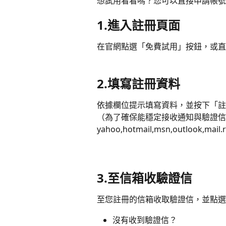
想試用看看嗎？您可以直接申請帳號
1.進入註冊頁面
在官網點選「免費試用」按鈕，或直
2.填寫註冊資料
依據欄位提示填寫資料，並按下「註
（為了確保能穩定接收通知與驗證信
yahoo,hotmail,msn,outlook,mail
3.至信箱收驗證信
至您註冊的信箱收取驗證信，並點選
沒有收到驗證信？