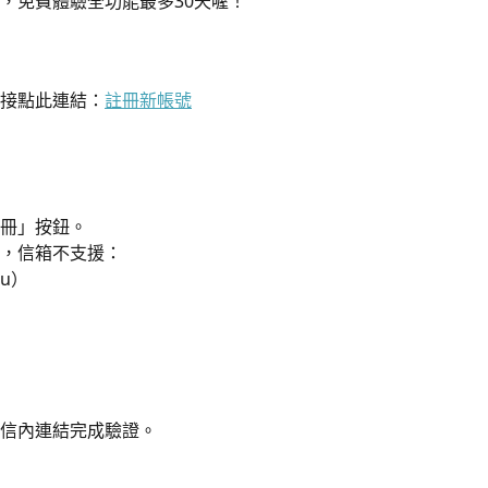
，免費體驗全功能最多30天喔！
接點此連結：
註冊新帳號
冊」按鈕。
，信箱不支援：
.ru）
信內連結完成驗證。