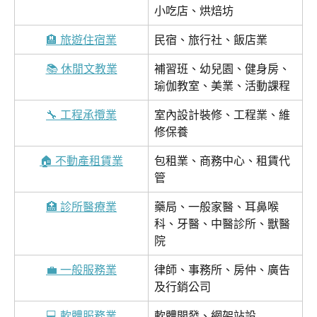
小吃店、烘焙坊
🏨 旅遊住宿業
民宿、旅行社、飯店業
📚 休閒文教業
補習班、幼兒園、健身房、
瑜伽教室、美業、活動課程
🔧 工程承攬業
室內設計裝修、工程業、維
修保養
🏠 不動產租賃業
包租業、商務中心、租賃代
管
🏥 診所醫療業
藥局、一般家醫、耳鼻喉
科、牙醫、中醫診所、獸醫
院
💼 一般服務業
律師、事務所、房仲、廣告
及行銷公司
💻 軟體服務業
軟體開發、網架站設