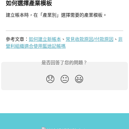
如何選擇產業模板
建立帳本時，在「產業別」選擇需要的產業模板。
參考文章：
如何建立新帳本
、
常見收款原因/付款原因
、
非
營利組織適合使用藍途記帳嗎
是否回答了您的問題？
😞
😐
😃