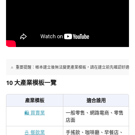
⚠️ 重要提醒：帳本建立後無法變更產業模板，請在建立前先確認好適合
10 大產業模板一覽
產業模板
適合誰用
🛍️ 買賣業
一般零售、網路電商、零售
店面
🍜 餐飲業
手搖飲、咖啡廳、早餐店、