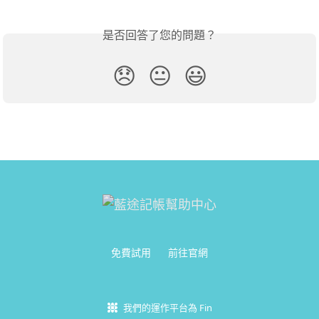
是否回答了您的問題？
😞
😐
😃
免費試用
前往官網
我們的運作平台為 Fin