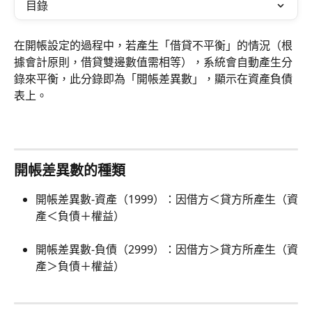
目錄
在開帳設定的過程中，若產生「借貸不平衡」的情況（根
據會計原則，借貸雙邊數值需相等），系統會自動產生分
錄來平衡，此分錄即為「開帳差異數」，顯示在資產負債
表上。
開帳差異數的種類
開帳差異數-資產（1999）：因借方＜貸方所產生（資
產＜負債＋權益）
開帳差異數-負債（2999）：因借方＞貸方所產生（資
產＞負債＋權益）