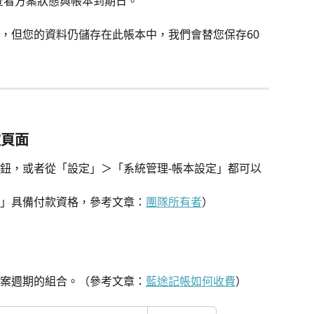
查看方案狀態與帳本到期日。
，但您的資料仍儲存在此帳本中，我們會替您保存60
款頁面
鈕，或者從「設定」＞「系統管理-帳本設定」都可以
」具備付款資格，參考文章：
團隊所有者
）
案週期的組合。（參考文章：
藍途記帳如何收費
）