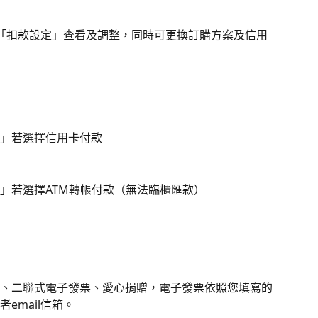
「扣款設定」查看及調整，同時可更換訂購方案及信用
」若選擇信用卡付款
」若選擇ATM轉帳付款（無法臨櫃匯款）
、二聯式電子發票、愛心捐贈，電子發票依照您填寫的
email信箱。