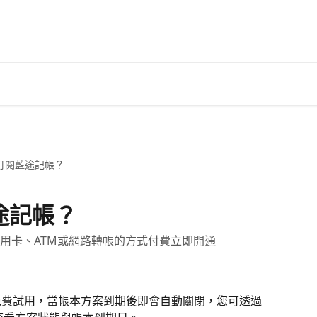
訂閱藍途記帳？
途記帳？
用卡、ATM或網路轉帳的方式付費立即開通
免費試用，當帳本方案到期後即會自動關閉，您可透過