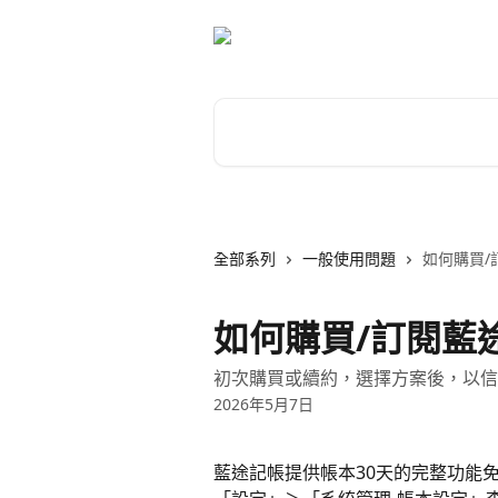
跳至主要內容
搜尋文章…
全部系列
一般使用問題
如何購買/
如何購買/訂閱藍
初次購買或續約，選擇方案後，以信
2026年5月7日
藍途記帳提供帳本30天的完整功能