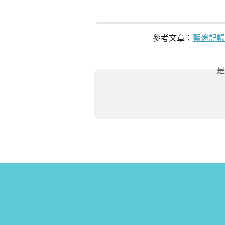
參考文章：
藍途記帳
是