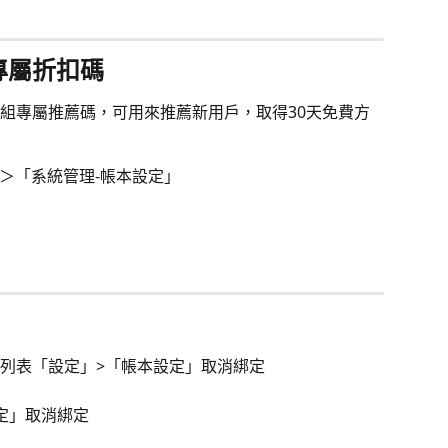
專屬折扣碼
組專屬推薦碼，可用來推薦新用戶，取得30天免費方
＞「系統管理-帳本設定」
列表「設定」>「帳本設定」取消綁定
定」取消綁定