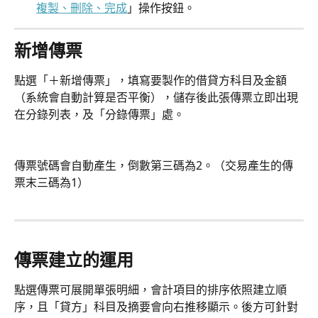
複製、刪除、完成
」操作按鈕。
新增傳票
點選「＋新增傳票」，填寫要製作的借貸方科目及金額
（系統會自動計算是否平衡），儲存後此張傳票立即出現
在分錄列表，及「分錄傳票」處。
傳票號碼會自動產生，倒數第三碼為2。（交易產生的傳
票末三碼為1）
傳票建立的運用
點選傳票可展開單張明細，會計項目的排序依照建立順
序，且「貸方」科目及摘要會向右推移顯示。後方可針對