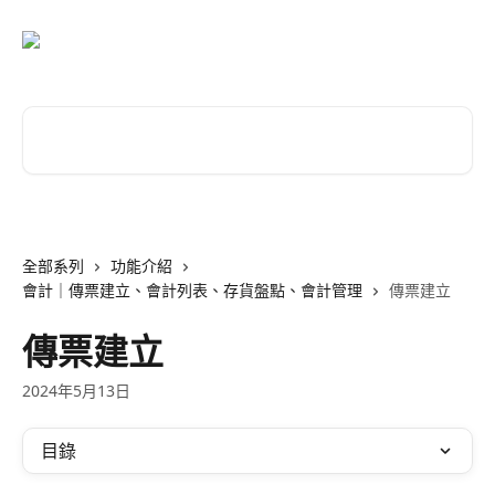
跳至主要內容
搜尋文章…
全部系列
功能介紹
會計｜傳票建立、會計列表、存貨盤點、會計管理
傳票建立
傳票建立
2024年5月13日
目錄