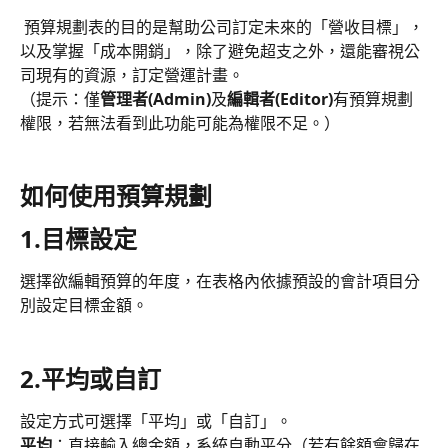
 預算規劃表的目的是幫助公司訂定未來的「營收目標」，
以及掌握「成本開銷」，除了避免超支之外，還能審視公
司現有的資源，訂定營運計畫。
（提示：僅
管理者(Admin)
及
編輯者(Editor)
有預算規劃
權限，若無法看到此功能可能為權限不足。）
如何使用預算規劃
1.目標設定
選擇欲編輯預算的年度，在表格內依據預設的會計項目分
別設定目標金額。
2.平均或自訂
設定方式可選擇「平均」或「自訂」。
平均
：直接輸入總金額，系統自動平分（若有餘額會歸在