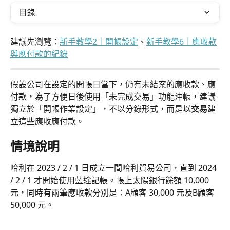
目錄
建議先瀏覽：
新手教學2｜開帳設定
、
新手教學6｜應收款
與應付款的紀錄
假設公司在設定的開帳日當下，仍有未結案的應收款、應
付款，為了方便日後使用「未完成交易」功能沖帳，建議
獨立於「開帳作業設定」，不以分錄形式，而是以
交易
建
立這些應收應付款。
情境說明
哈利在 2023 / 2 / 1 日成立一間哈利貿易公司，直到 2024 
/ 2 / 1 才開始使用藍途記帳。帳上太陽銀行餘額 10,000 
元，同時有兩筆應收款分別是：A顧客 30,000 元及B顧客 
50,000 元。