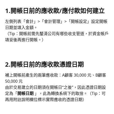
1.
開帳日前的應收款/應付款如何建立
左側列表「會計」>「會計管理」>「開帳設定」設定開帳
日期並填入金額。
（Tip：開帳前需先釐清公司有哪些收支管道，於資金帳戶
填妥後再進行開帳。） 
2.開帳日前的應收款憑證日期
補上開帳前產生的兩筆應收款：A顧客 30,000 元、B顧客 
50,000 元
由於交易建立的日期須在開帳日“之後”，因此憑證日期設
定為「
開帳日期
 」，此為轉換系統下的取捨。（Tip：可
再用附註說明欄位標示實際應收的憑證日期）