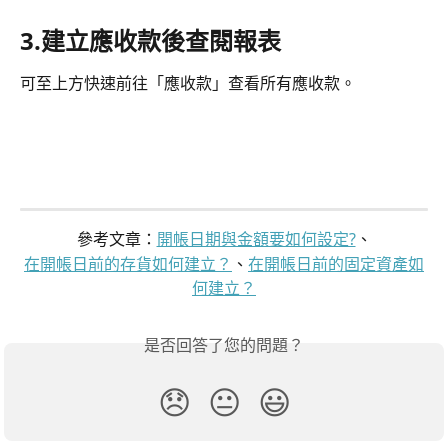
3.建立應收款後查閱報表
可至上方快速前往「應收款」查看所有應收款。
參考文章：
開帳日期與金額要如何設定?
、
在開帳日前的存貨如何建立？
、
在開帳日前的固定資產如
何建立？
是否回答了您的問題？
😞
😐
😃