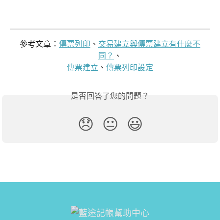
參考文章：
傳票列印
、
交易建立與傳票建立有什麼不
同？
、
傳票建立
、
傳票列印設定
是否回答了您的問題？
😞
😐
😃