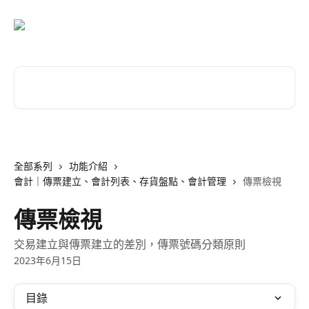
跳至主要內容
搜尋文章…
全部系列
功能介紹
會計｜傳票建立、會計列表、存貨盤點、會計管理
傳票檢視
傳票檢視
交易建立與傳票建立的差別，傳票號碼分類原則
2023年6月15日
目錄