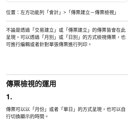
位置：左方功能列「會計」>「傳票建立－傳票檢視」
不論是透過「交易建立」或「傳票建立」的傳票皆會在此
呈現，可以透過「月別」或「日別」的方式檢視傳票，也
可進行編輯或者針對單張傳票進行列印。
傳票檢視的運用
1.
傳票可以以「月份」或者「單日」的方式呈現，也可以自
行切換顯示的時間。 