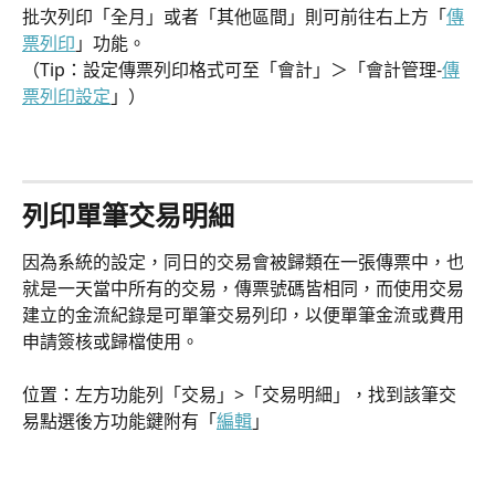
批次列印「全月」或者「其他區間」則可前往右上方「
傳
票列印
」功能。
（Tip：設定傳票列印格式可至「會計」＞「會計管理-
傳
票列印設定
」）
列印單筆交易明細
因為系統的設定，同日的交易會被歸類在一張傳票中，也
就是一天當中所有的交易，傳票號碼皆相同，而使用交易
建立的金流紀錄是可單筆交易列印，以便單筆金流或費用
申請簽核或歸檔使用。
位置：左方功能列「交易」>「交易明細」，找到該筆交
易點選後方功能鍵附有「
編輯
」