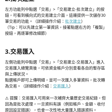
左方功能列中點選「交易」>「交易建立-批次建立」的按
鈕，可看到橫向式的交易建立介面，這邊提供一次儲存30
筆交易的功能。（詳細操作介紹：
批次建立
）
（Tip：可以先建立第一筆資訊，接著點選右方的「複製」
按鈕，再逐筆修改細節）
3.交易匯入
左側功能列中點選「交易」>「交易建立-交易匯入」進入
交易匯入總覽頁後，可依資金帳戶分別查看各自的暫存區
與上傳狀況。
點選帳戶即可上傳明細，並可一次匯入多筆資料，批次轉
為交易。（詳細操作介紹：
交易匯入
）
⚠️ 提醒：交易匯入可用來一次補齊大量歷史交易紀錄，但
因為是批次處理，一旦資料有誤（例如帳戶、金額、收付
原因設定錯誤），也會一次性地大量匯入錯誤資料。