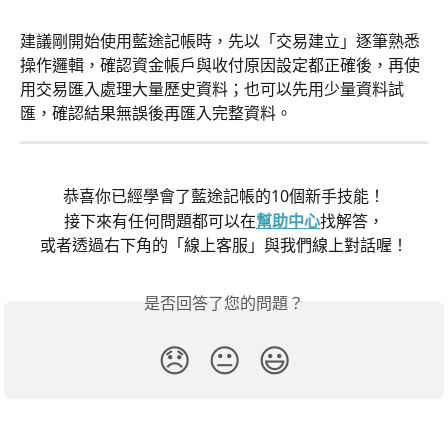
建議剛開始使用藍途記帳時，先以「交易建立」逐筆熟悉
操作邏輯，確認資金帳戶與收付原因設定都正確後，再使
用交易匯入處理大量歷史資料；也可以先用少量資料試
匯，確認結果無誤後再匯入完整資料。
恭喜你已經學會了藍途記帳的10個新手技能！
接下來有任何問題都可以在
幫助中心
找解答，
或者透過右下角的「線上客服」與我們線上對話喔！
是否回答了您的問題？
😞
😐
😃