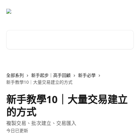
跳至主要內容
搜尋文章…
全部系列
新手起步｜高手回顧
新手必學
新手教學10｜大量交易建立的方式
新手教學10｜大量交易建立
的方式
複製交易、批次建立、交易匯入
今日已更新