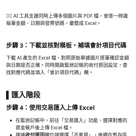
👇🏻 AI 工具支援同時上傳多個圖片與 PDF 檔，會逐一辨識
每筆金額、日期與發票號碼，彙整成 Excel。
步驟 3：下載並核對模板，補填會計項目代碼 
下載 AI 產生的 Excel 檔，對照原始單據圖片逐筆確認金額
與日期是否正確。同時開啟藍途記帳的收付原因設定，查
找對應代碼並填入「會計項目代碼」欄。
▌匯入階段 
步驟 4：使用交易匯入上傳 Excel 
在藍途記帳中，前往「交易匯入」功能，選擇對應的
資金帳戶後上傳 Excel 檔。
建議
收付原因
欄位請選擇「不套用」，後續在暫存區