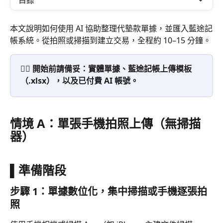
目錄
本文說明如何使用 AI 協助整理代墊款單據，並匯入藍途記
帳系統。從拍照或掃描到建立交易，全程約 10–15 分鐘。
👉🏻 開始前請備妥：實體單據、藍途記帳上傳模板
（.xlsx），以及已付費 AI 帳號。
情境 A：單張手機拍照上傳（無掃描
器）
▌準備階段
步驟 1：單據數位化，集中掃描或手機逐張拍
照