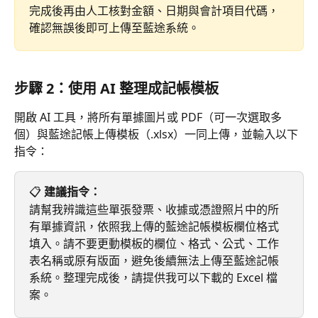
完成後再由人工核對金額、日期與會計項目代碼，
確認無誤後即可上傳至藍途系統。
步驟 2：使用 AI 整理成記帳模板
開啟 AI 工具，將所有單據圖片或 PDF（可一次選取多
個）與藍途記帳上傳模板（.xlsx）一同上傳，並輸入以下
指令：
📋 
建議指令：
請幫我辨識這些單張發票、收據或憑證照片中的所
有單據資訊，依照我上傳的藍途記帳模板欄位格式
填入。請不要更動模板的欄位、格式、公式、工作
表名稱或原有版面，避免後續無法上傳至藍途記帳
系統。整理完成後，請提供我可以下載的 Excel 檔
案。