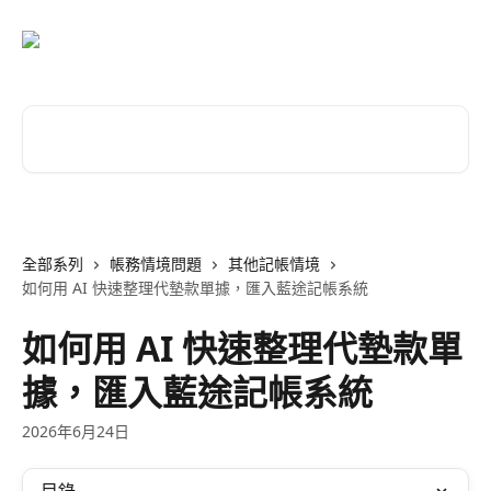
跳至主要內容
搜尋文章…
全部系列
帳務情境問題
其他記帳情境
如何用 AI 快速整理代墊款單據，匯入藍途記帳系統
如何用 AI 快速整理代墊款單
據，匯入藍途記帳系統
2026年6月24日