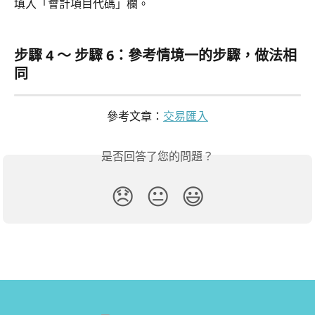
填入「會計項目代碼」欄。
步驟 4 ～ 步驟 6：參考情境一的步驟，做法相
同
參考文章：
交易匯入
是否回答了您的問題？
😞
😐
😃