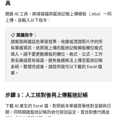
具
開啟 AI 工具，將掃描檔與藍途記帳上傳模板（.xlsx）一同
上傳，並輸入以下指令：
📋 
建議指令：
請幫我辨識這些單張發票、收據或憑證照片中的所
有單據資訊，依照我上傳的藍途記帳模板欄位格式
填入。請不要更動模板的欄位、格式、公式、工作
表名稱或原有版面，避免後續無法上傳至藍途記帳
系統。整理完成後，請提供我可以下載的 Excel 檔
案。
步驟 3：人工核對後再上傳藍途記帳
下載 AI 產生的 Excel 檔，對照紙本單據逐筆核對金額與日
期。同時開啟藍途記帳的收付原因設定，查找對應代碼並