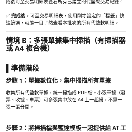
成後可至交易明細表查看所有已建立的代墊款交易紀錄。
✅ 
完成後，
可至交易明細表，使用剛才設定的「標籤」快
速篩選，就能一目了然查看本批次的所有代墊款明細。
情境 B：多張單據集中掃描（有掃描器
或 A4 複合機）
▌準備階段
步驟 1：單據數位化，集中掃描所有單據
收集所有代墊款單據，統一掃描成 PDF 檔。小張單據（發
票、收據、車票）可多張集中放在 A4 上一起掃，不需一
張一張分開。
步驟 2：將掃描檔與藍途模板一起提供給 AI 工