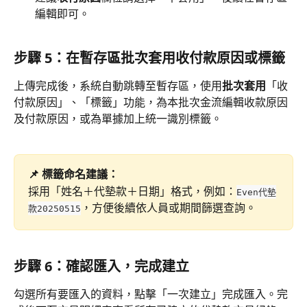
編輯即可。
步驟 5：在暫存區批次套用收付款原因或標籤
上傳完成後，系統自動跳轉至暫存區，使用
批次套用
「收
付款原因」、「標籤」功能，為本批次金流編輯收款原因
及付款原因，或為單據加上統一識別標籤。
📌 標籤命名建議：
採用「姓名＋代墊款＋日期」格式，例如：
Even代墊
，方便後續依人員或期間篩選查詢。
款20250515
步驟 6：確認匯入，完成建立
勾選所有要匯入的資料，點擊「一次建立」完成匯入。完