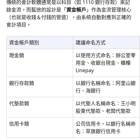
傳統的會計軟體通常是以科目（如 1110 銀行存款）來記
錄金流，而藍途的設計是「
資金帳戶
」作為金流管理核心
（也就是收錢＆付錢的管道），由系統自動對應到正確的
會計項目。
資金帳戶類別
建議命名方式
現金類
以使用方式命名：辦公室零
用金、收銀台現金、櫃檯
Linepay
銀行存款類
以銀行名稱命名：阿里山銀
行、海銀行
代墊款類
以代墊人名稱命名：王小明
股東代墊款、老闆代墊款
信用卡類
公司信用卡，以銀行名稱命
名：草旗銀行信用卡