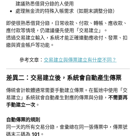
建議熟悉借貸分錄的人使用
處理無金流的特殊入帳需求（如期末調整分錄）
即使很熟悉借貸分錄，日常收款、付款、轉帳、應收款、
應付款等情境，仍建議優先使用「交易建立」。
透過交易建立輸入，系統才能正確連動應收付、發票、扣
繳與資金帳戶等功能。
參考文章：
交易建立與傳票建立有什麼不同？
差異二：交易建立後，系統會自動產生傳票
傳統會計軟體通常需要手動建立傳票。在藍途中使用「交
易建立」系統就會自動產生對應的傳票與分錄，
不需要再
手動建立一次
。
自動傳票的規則
同一天的所有交易分錄，會彙總在同一張傳票中，傳票號
碼末三碼為 
101
。