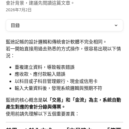
會計背景，建議先閱讀這篇文章。
2026年7月2日
目錄
藍途記帳的設計邏輯和傳統會計軟體不完全相同。
若一開始直接用過去熟悉的方式操作，很容易出現以下情
況：
重複建立資料，導致報表錯誤
應收款、應付款輸入錯誤
以科目或子科目管理銀行、現金或信用卡
輸入大量資料後，發現系統邏輯與預期不符
藍途的核心概念是
以「交易」和「金流」為主，系統自動
產生對應的會計分錄與傳票。
使用前請先理解以下五個重要差異：