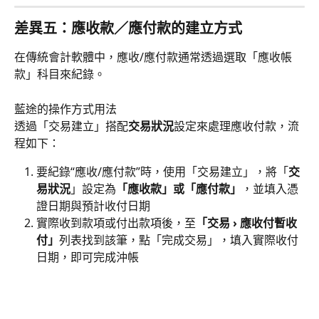
差異五：
應收款／應付款的建立方式
在傳統會計軟體中，應收/應付款通常透過選取「應收帳
款」科目來紀錄。
藍途的操作方式用法
透過「交易建立」搭配
交易狀況
設定來處理應收付款，流
程如下：
要紀錄“應收/應付款”時，使用「交易建立」，將「
交
易狀況
」設定為
「應收款」或「應付款」
，並填入憑
證日期與預計收付日期
實際收到款項或付出款項後，至
「交易 › 應收付暫收
付」
列表找到該筆，點「完成交易」，填入實際收付
日期，即可完成沖帳