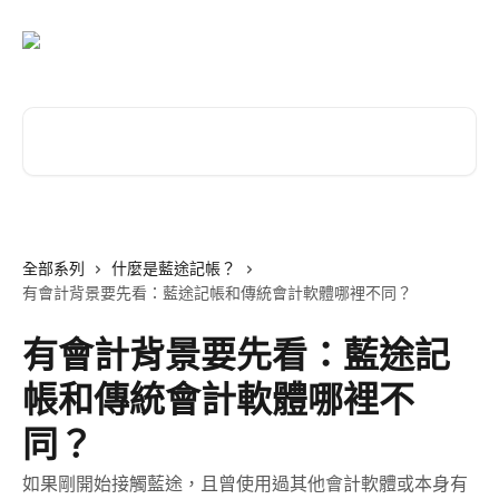
跳至主要內容
搜尋文章…
全部系列
什麼是藍途記帳？
有會計背景要先看：藍途記帳和傳統會計軟體哪裡不同？
有會計背景要先看：藍途記
帳和傳統會計軟體哪裡不
同？
如果剛開始接觸藍途，且曾使用過其他會計軟體或本身有