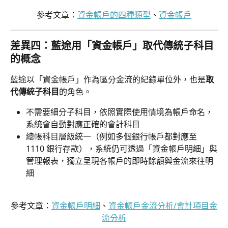
參考文章：
資金帳戶的四種類型
、
資金帳戶
差異四：藍途用「資金帳戶」取代傳統子科目
的概念
藍途以「資金帳戶」作為區分金流的紀錄單位外，也是
取
代傳統子科目
的角色。
不需要細分子科目，依照實際使用情境為帳戶命名，
系統會自動對應正確的會計科目
總帳科目層級統一（例如多個銀行帳戶都對應至 
1110 銀行存款），系統仍可透過「資金帳戶明細」與
管理報表，獨立呈現各帳戶的即時餘額與金流來往明
細
參考文章：
資金帳戶明細
、
資金帳戶金流分析/會計項目金
流分析