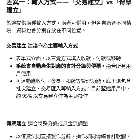
差異一：輸入方式——「交易建立」vs「傳票
建立」
藍途提供兩種輸入方式，兩者可併用，但各自適合不同情
境，資料也會分別存放在不同位置。
交易建立
-建議作為
主要輸入方式
表單式介面，以直覺方式填入收款、付款或移轉
系統會自動產生對應的會計分錄與傳票
，適合所有用
戶使用
可連動應收付、發票、扣繳等管理功能，底下還包含
批次建立、交易匯入等輸入方式。目前藍途用戶中，
約 95% 以交易建立作為主要操作
傳票建立
-適合特殊分錄或無金流調整
以借貸法則直接製作分錄，操作如同傳統會計軟體，