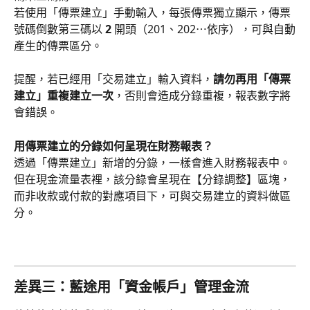
若使用「傳票建立」手動輸入，每張傳票獨立顯示，傳票
號碼倒數第三碼以 
2
 開頭（201、202⋯依序），可與自動
產生的傳票區分。
提醒，若已經用「交易建立」輸入資料，
請勿再用「傳票
建立」重複建立一次
，否則會造成分錄重複，報表數字將
會錯誤。
用傳票建立的分錄如何呈現在財務報表？
透過「傳票建立」新增的分錄，一樣會進入財務報表中。
但在現金流量表裡，該分錄會呈現在【分錄調整】區塊，
而非收款或付款的對應項目下，可與交易建立的資料做區
分。
差異三：
藍途用「資金帳戶」管理金流