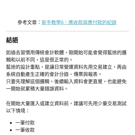
參考文章：
新手教學6｜應收款與應付款的紀錄
結語
如過去習慣用傳統會計軟體，剛開始可能會覺得藍途的邏
輯和以前不同，這是很正常的。
藍途的設計重點，是讓日常營運資料先用交易建立，再由
系統自動產生正確的會計分錄、傳票與報表。
只要先理解這個邏輯，後續輸入資料會更直覺，也能避免
一開始就累積大量錯誤資料。
在開始大量匯入或建立資料前，建議可先用少量交易測試
以下情境：
一筆付款
一筆收款