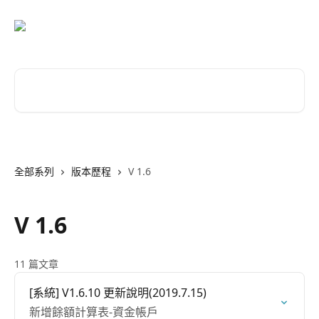
跳至主要內容
搜尋文章…
全部系列
版本歷程
V 1.6
V 1.6
11 篇文章
[系統] V1.6.10 更新說明(2019.7.15)
新增餘額計算表-資金帳戶