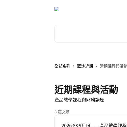
跳至主要內容
搜尋文章…
全部系列
藍途近期
近期課程與活
近期課程與活動
產品教學課程與財務講座
8 篇文章
2026.8&9月份——產品教學課