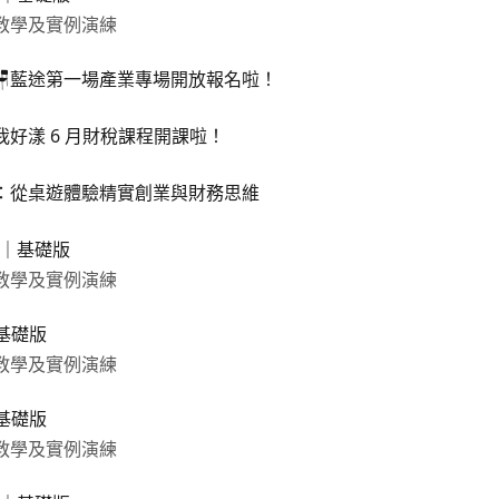
教學及實例演練
🪑藍途第一場產業專場開放報名啦！
我好漾 6 月財稅課程開課啦！
：從桌遊體驗精實創業與財務思維
程｜基礎版
教學及實例演練
｜基礎版
教學及實例演練
｜基礎版
教學及實例演練