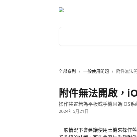
跳至主要內容
搜尋文章…
全部系列
一般使用問題
附件無法開
附件無法開啟，i
操作裝置若為平板或手機且為iOS
2024年5月21日
一般情況下會建議使用桌機來操作藍