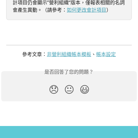
計項目仍會顯示”營利組織“版本，僅報表相關的名詞
會產生異動。（請參考：
如何更改會計項目
）
參考文章：
非營利組織帳本模板
、
帳本設定
是否回答了您的問題？
😞
😐
😃