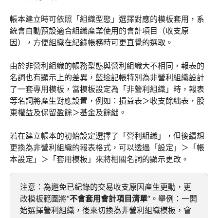
帳本建立時可依照「組織型態」選擇對應的模板套用，系
統會自動預設適合組織產業使用的會計項目（收支原
因），方便組織在紀錄帳務時可更直覺的選取。
由於非營利組織的帳務型態與營利組織大不相同，報表的
名詞也有顯示上的差異，藍途記帳特別為非營利組織設計
了一套專用模板，當模板設定為「非營利組織」時，報表
等名詞將產生對應設置，例如：損益表＞收支餘絀表，股
東權益及保留盈餘＞基金及餘絀。
若在建立帳本的初始設定選擇了「營利組織」，但後續想
更換為非營利組織的報表格式，可以透過「設定」＞「帳
本設定」＞「套用模板」來將相關名詞的顯示更改。
注意：為避免已紀錄的交易收支原因產生更動，更
改模板範圍將“
不會套用會計項目清單
“。舉例：一開
始選擇營利組織，後來切換為非營利組織模板，會