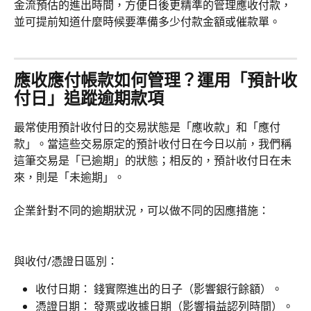
金流預估的進出時間，方便日後更精準的管理應收付款，
並可提前知道什麼時候要準備多少付款金額或催款單。
應收應付帳款如何管理？運用「預計收
付日」追蹤逾期款項
最常使用預計收付日的交易狀態是「應收款」和「應付
款」。當這些交易原定的預計收付日在今日以前，我們稱
這筆交易是「已逾期」的狀態；相反的，預計收付日在未
來，則是「未逾期」。
企業針對不同的逾期狀況，可以做不同的因應措施：
與收付/憑證日區別：
收付日期： 錢實際進出的日子（影響銀行餘額）。
憑證日期： 發票或收據日期（影響損益認列時間）。