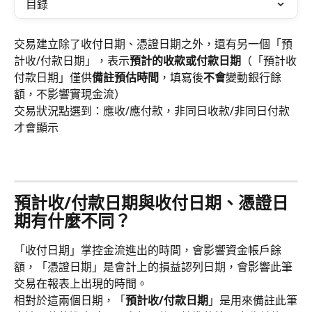
目錄
交易建立除了收付日期、憑證日期之外，還有另一個「預
計收/付款日期」，表示
預計的收款或付款日期
（「預計收
付款日期」僅供
備註預估時間
，填寫後
不會
變動銀行餘
額，不影響實現金流）
交易狀況點選到：應收/應付款，非同日收款/非同日付款
才會顯示
預計收/付款日期與收付日期、憑證日
期有什麼不同？
「收付日期」掌控金流進出的時間，會影響資金帳戶餘
額，「憑證日期」是會計上的損益認列日期，會影響此筆
交易在報表上出現的時間。
相對於這兩個日期，「
預計收/付款日期
」是用來備註此筆