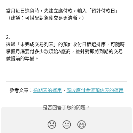
當月每日進貨時，先建立應付款，輸入「預計付款日」
（建議：可搭配對象使交易更清晰。）
2.
透過「未完成交易列表」的預計收付日篩選排序，可隨時
掌握月底要付多少款項給A廠商，並針對即將到期的交易
做提前的準備。
參考文章：
逾期表的運用
、
應收應付金流預估表的運用
是否回答了您的問題？
😞
😐
😃