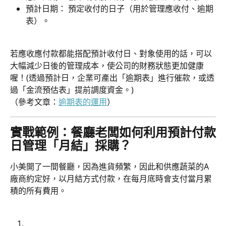
預計日期： 預定收付的日子（用於管理應收付、逾期
表）。
若應收應付款都能搭配預計收付日、對象使用的話，可以
大幅減少日後的管理成本，使公司的財務狀態更加健康
喔！(透過預計日，企業可產出「逾期表」進行催款，或透
過「金流預估表」提前調度資金。)
​（參考文章：
逾期表的運用
）
實戰範例：餐廳老闆如何利用預計付款
日管理「月結」採購？
小美開了一間餐廳，因為進貨頻繁，因此和供應蔬菜的A
廠商約定好，以月結方式付款，在每月底時會支付當月累
積的所有費用。