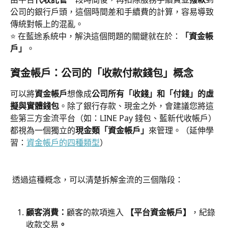
公司的銀行戶頭，這個時間差和手續費的計算，容易導致
傳統對帳上的混亂。
⭐️ 在藍途系統中，解決這個問題的關鍵就在於：
「資金帳
戶」
。
資金帳戶：公司的「收款付款錢包」概念
可以將
資金帳戶
想像成
公司所有「收錢」和「付錢」的虛
擬與實體錢包
。除了銀行存款、現金之外，會建議您將這
些第三方金流平台（如：LINE Pay 錢包、藍新代收帳戶）
都視為一個獨立的
現金類「資金帳戶」
來管理。（延伸學
習：
資金帳戶的四種類型
）
 透過這種概念，可以清楚拆解金流的三個階段：
顧客消費：
顧客的款項進入 
【平台資金帳戶】
，紀錄
收款交易
。