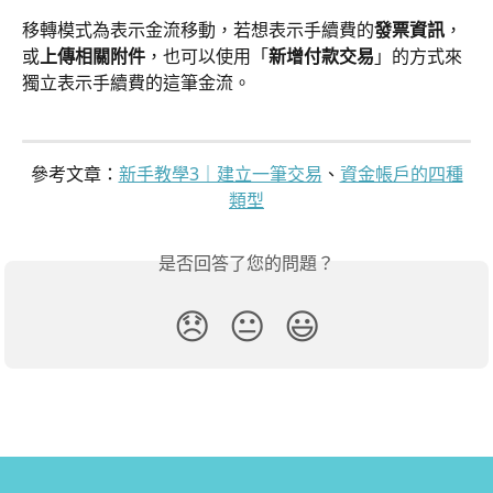
移轉模式為表示金流移動，若想表示手續費的
發票資訊
，
或
上傳相關附件
，也可以使用「
新增付款交易
」的方式來
獨立表示手續費的這筆金流。
參考文章：
新手教學3｜建立一筆交易
、
資金帳戶的四種
類型
是否回答了您的問題？
😞
😐
😃