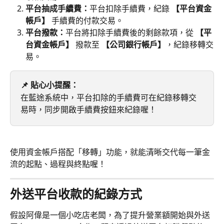
平台抽成手續費：
平台扣除手續費，紀錄 
【平台資金
帳戶】
 手續費的付款交易。
平台撥款：
平台將扣除手續費後的剩餘款項，從 
【平
台資金帳戶】
 撥款至 
【公司銀行帳戶】
，紀錄移轉交
易。
📌 貼心小提醒：
在藍途系統中，平台扣除的手續費可在紀錄移轉交
易時，同步開啟手續費按鈕來紀錄喔！
使用資金帳戶搭配「移轉」功能，就能清晰交代每一筆金
流的起點、過程與終點喔！
外送平台收款的紀錄方式
假設阿偉是一個小吃店老闆，為了提升營業額開始與外送