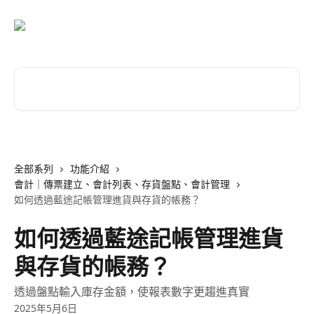
跳至主要內容
搜尋文章…
全部系列
功能介紹
會計｜傳票建立、會計列表、存貨盤點、會計管理
如何透過藍途記帳管理進貨與存貨的帳務？
如何透過藍途記帳管理進貨
與存貨的帳務？
透過盤點輸入庫存金額，使報表數字更趨進真實
2025年5月6日