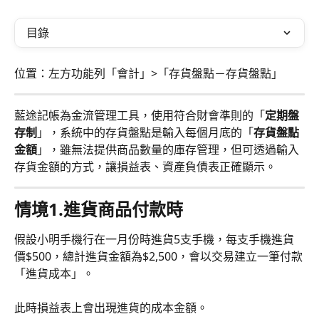
目錄
位置：左方功能列「會計」>「存貨盤點－存貨盤點」
藍途記帳為金流管理工具，使用符合財會準則的「
定期盤
存制
」，系統中的存貨盤點是輸入每個月底的「
存貨盤點
金額
」，雖無法提供商品數量的庫存管理，但可透過輸入
存貨金額的方式，讓損益表、資產負債表正確顯示。
情境
1.進貨商品付款時
假設小明手機行在一月份時進貨5支手機，每支手機進貨
價$500，總計進貨金額為$2,500，會以交易建立一筆付款
「進貨成本」。
此時損益表上會出現進貨的成本金額。