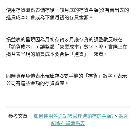
使用存貨盤點表儲存後，該月底的存貨金額(沒有賣出去的
進貨成本）會成為下個月初的存貨金額。
損益表的呈現因為月初存貨＆月底存貨的調整數反映在
「銷貨成本」，讓整體「營業成本」數字下降，實際上在
損益表呈現的銷貨成本要合併「進貨」一起看。
同時資產負債表出現庫存-3支手機的「存貨」數字，表示
公司有這些金額的存貨資產。
參考文章： 
如何使用藍途記帳管理進銷存的金額?
、
藍途
記帳存貨盤點表