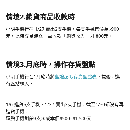
情境2.銷貨商品收款時
小明手機行在 1/27 賣出2支手機，每支手機售價為$900
元，此時交易建立一筆收款「銷貨收入」$1,800元。
情境3.月底時，操作存貨盤點
小明手機行在1月底時將
藍途記帳存貨盤點表
下載後，進
行盤點輸入，
1/6-進貨5支手機，1/27-賣出2支手機，截至1/30都沒有再
進貨手機，
盤點手機剩餘3支＊成本價$500=$1,500元