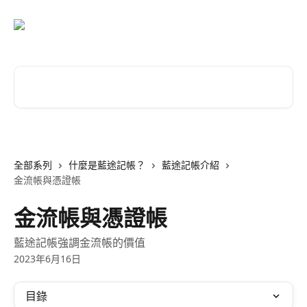
跳至主要內容
搜尋文章…
全部系列
什麼是藍途記帳？
藍途記帳介紹
金流帳與憑證帳
金流帳與憑證帳
藍途記帳強調金流帳的價值
2023年6月16日
目錄