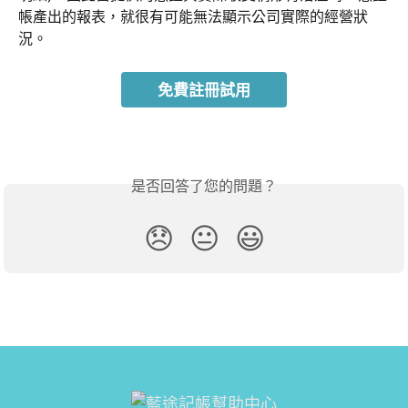
帳產出的報表，就很有可能無法顯示公司實際的經營狀
況。
免費註冊試用
是否回答了您的問題？
😞
😐
😃