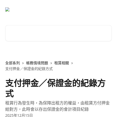
跳至主要內容
搜尋文章…
全部系列
帳務情境問題
租賃相關
支付押金／保證金的紀錄方式
支付押金／保證金的紀錄方
式
租賃行為發生時，為保障出租方的權益，由租賃方付押金
給對方，此時會以存出保證金的會計項目紀錄
2025年12月15日