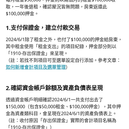
取，一年後退租，確認屋況皆無問題，房東返還此
$100,000押金。
1.支付保證金，建立付款交易
2024/6/1除了租金之外，也付了$100,000的押金給房東，
其中租金使用「租金支出」的項目紀錄，押金部分則以
「1910-存出保證金」來呈現。
（註：若找不到項目可至選單設定自行添加。參考文章：
如何新增會計項目及選單管理
）
2.確認資金帳戶餘額及資產負債表呈現
透過資金帳戶明細確認2024/6/1一共支付出去了
$150,000（包含$50,000租金、$100,000押金），其中押
金為資產類科目，會呈現在2024/6/1的資產負債表上。
（註：收付原因「存出保證金」實際的會計項目名稱為
「1910-存出保證金」）