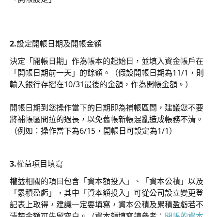
2.設定開帳日期及開帳金額
決定「開帳日期」作為帳本的起始日，並填入資金帳戶在
「開帳日期前一天」的餘額。（假設開帳日期為11/1，則
輸入銀行存摺在10/31最後的金額，作為開帳金額。）
開帳日期到您操作當下的日期即為補帳區間，建議您不要
將補帳區間拉的過長，以免舊帳新帳混亂造成帳務不清。
（例如：操作當下為6/15，開帳日可設定為1/1）
3.權益項目填寫
權益相關的項目包含「資本額投入」、「資本公積」以及
「累積盈虧」，其中「資本額投入」可從公司設立變更登
記表上取得，建議一定要填寫，資本公積及累積盈虧若不
清楚金額可先留空白。（資本額填寫請參考：
開帳的資本