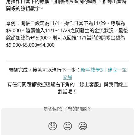
用操作日當下的餘額，扣除補帳區間的總和，推導出當時
開帳的餘額數字。
舉例：開帳日設定為11/1，操作日當下為11/29，餘額為
$9,000。陸續輸入11/1~11/29之間發生的金流狀況，最後
餘額加總為+$5,000，則可以回推11/1當時的開帳金額為
$9,000-$5,000=$4,000
開帳完成，接著可以進行下一步：
新手教學3｜建立一筆
交易
有任何問題都歡迎透過右下角的「線上客服」與我們線上
對話喔！
是否回答了您的問題？
😞
😐
😃