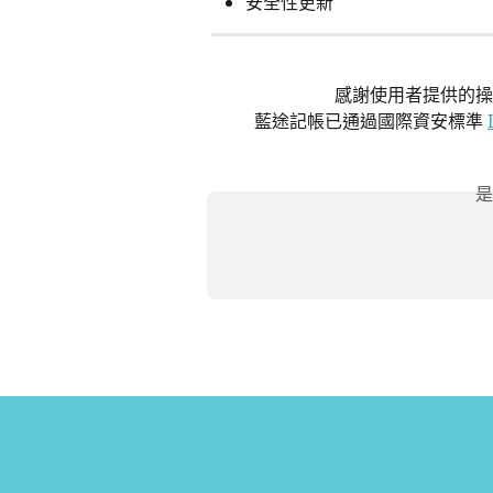
安全性更新
感謝使用者提供的操
藍途記帳已通過國際資安標準 
是