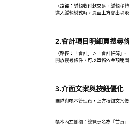
（路徑：編輯收付款交易、編輯移轉
進入編輯模式時，頁面上方會出現淡
2.
會計項目明細頁搜尋
（路徑：「會計」＞「會計帳簿」-
開放搜尋條件，可以單獨依金額範圍
3.介面文案與按鈕優化
團隊與帳本管理頁，上方按鈕文案優
帳本內左側欄：總覽更名為「首頁」