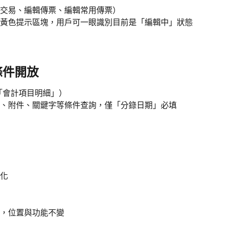
交易、編輯傳票、編輯常用傳票）
黃色提示區塊，用戶可一眼識別目前是「編輯中」狀態
條件開放
「會計項目明細」）
、附件、關鍵字等條件查詢，僅「分錄日期」必填
化
，位置與功能不變