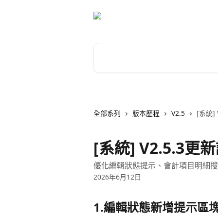
跳至主要內容
搜尋文章…
全部系列
版本歷程
V2.5
[系統]
[系統] V2.5.3更
優化編輯狀態提示、會計項目明細搜
2026年6月12日
1.編輯狀態新增提示區