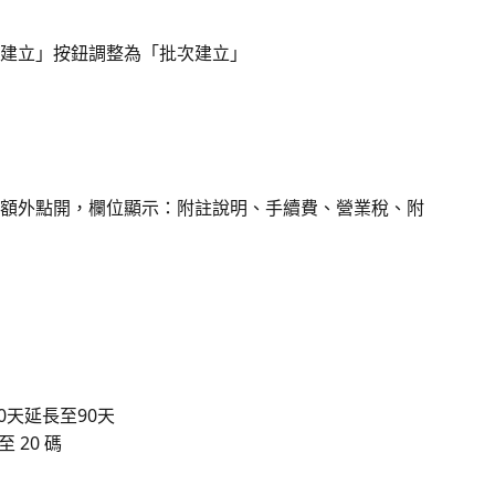
建立」按鈕調整為「批次建立」
額外點開，欄位顯示：附註說明、手續費、營業稅、附
0天延長至90天
 20 碼