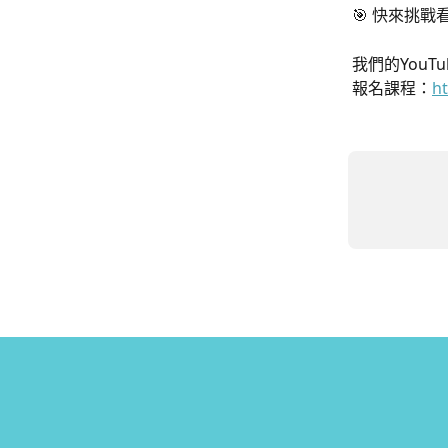
🎯 快來挑
我們的YouT
報名課程：
ht