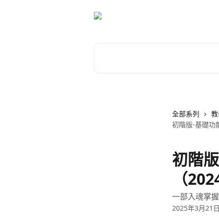
跳至主要內容
搜尋文章…
全部系列
教
初階版-基礎功
初階版
（20
一部入魂掌握
2025年3月21