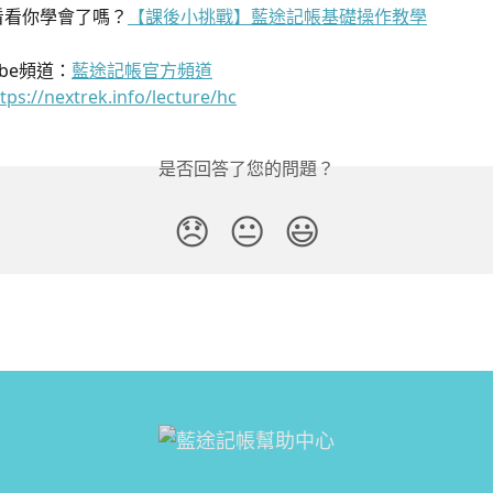
戰看看你學會了嗎？
【課後小挑戰】藍途記帳基礎操作教學
ube頻道：
藍途記帳官方頻道
tps://nextrek.info/lecture/hc
是否回答了您的問題？
😞
😐
😃