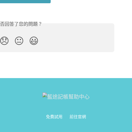
否回答了您的問題？
😞
😐
😃
免費試用
前往官網