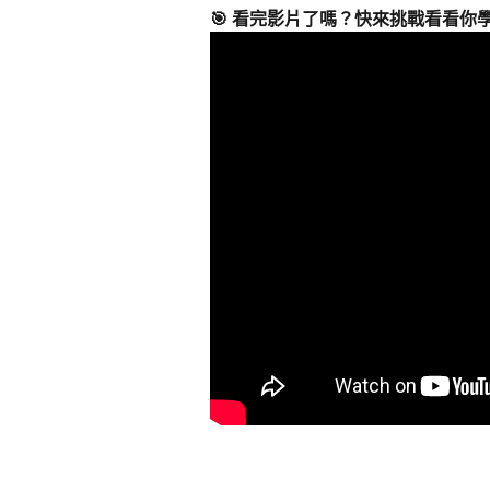
🎯 看完影片了嗎？快來挑戰看看你