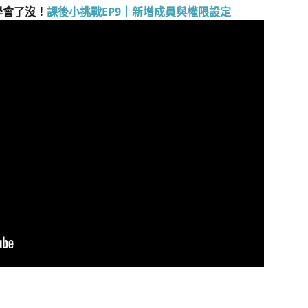
學會了沒！
課後小挑戰EP9｜新增成員與權限設定