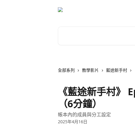
跳至主要內容
搜尋文章…
全部系列
教學影片
藍途新手村
《藍途新手村》 
（6分鐘）
帳本內的成員與分工設定
2025年4月16日